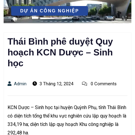
DỰ ÁN CÔNG NGHIỆP
Thái Bình phê duyệt Quy
hoạch KCN Dược – Sinh
học
Admin
3 Tháng 12, 2024
0 Comments
KCN Dược – Sinh học tại huyện Quỳnh Phụ, tỉnh Thái Bình
có diện tích tổng thể khu vực nghiên cứu lập quy hoạch là
334,19 ha; diện tích lập quy hoạch Khu công nghiệp là
292,48 ha.