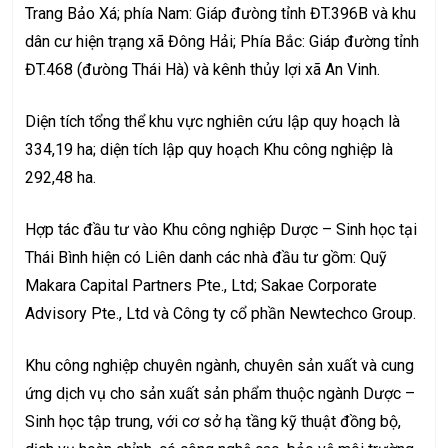
Trang Bảo Xá; phía Nam: Giáp đưòng tỉnh ĐT.396B và khu
dân cư hiện trạng xã Đông Hải; Phía Bắc: Giáp đường tỉnh
ĐT.468 (đưòng Thái Hà) và kênh thủy lợi xã An Vinh.
Diện tích tổng thể khu vực nghiên cứu lập quy hoạch là
334,19 ha; diện tích lập quy hoạch Khu công nghiệp là
292,48 ha.
Hợp tác đầu tư vào Khu công nghiệp Dược – Sinh học tại
Thái Bình hiện có Liên danh các nhà đầu tư gồm: Quỹ
Makara Capital Partners Pte., Ltd; Sakae Corporate
Advisory Pte., Ltd và Công ty cổ phần Newtechco Group.
Khu công nghiệp chuyên ngành, chuyên sản xuất và cung
ứng dịch vụ cho sản xuất sản phẩm thuộc ngành Dược –
Sinh học tập trung, với cơ sở hạ tầng kỹ thuật đồng bộ,