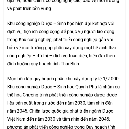
dịch vụ hoàn chỉnh, có công nghệ cao, bảo vệ môi trường
và phát triển bền vững.
Khu công nghiệp Dược – Sinh học hiện đại kết hợp với
dịch vụ, tiện ích công cộng để phục vụ người lao động
trong Khu công nghiệp; phát triển công nghiệp gắn với
bảo vệ môi trường góp phần xây dựng một hệ sinh thái
công nghiệp – đô thị – dịch vụ toàn diện, hiện đại theo
định hướng quy hoạch tỉnh Thái Bình.
Mục tiêu lập quy hoạch phân khu xây dựng tỷ lệ 1/2.000
Khu công nghiệp Dược – Sinh học Quỳnh Phụ là nhằm cụ
thể hóa Chương trình phát triển công nghiệp dược, dược
liệu sản xuất trong nước đến năm 2030, tàm nhìn đến
năm 2045; Chiến lược quốc gia phát triển ngành Dược
Việt Nam đến năm 2030 và tầm nhìn đến năm 2045;
phương án phát triển công nghiệp trong Quy hoạch tỉnh