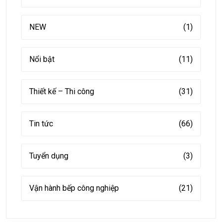
NEW
(1)
Nổi bật
(11)
Thiết kế – Thi công
(31)
Tin tức
(66)
Tuyển dụng
(3)
Vận hành bếp công nghiệp
(21)