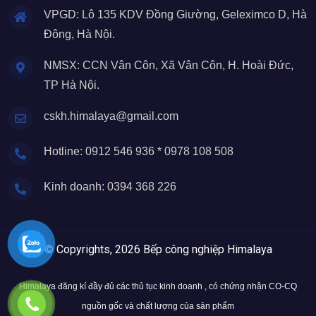
VPGD: Lô 135 KDV Đồng Giường, Geleximco D, Hà
Đông, Hà Nội.
NMSX: CCN Vân Côn, Xã Vân Côn, H. Hoài Đức,
TP Hà Nội.
cskh.himalaya@gmail.com
Hotline: 0912 546 936 * 0978 108 508
Kinh doanh: 0394 368 226
© Copyrights, 2026 Bếp công nghiệp Himalaya
Himalaya đăng kí đầy đủ các thủ tục kinh doanh , có chứng nhận CO-CQ
nguồn gốc và chất lượng của sản phẩm