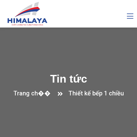
Tin tức
Trang ch��
Thiết kế bếp 1 chiều