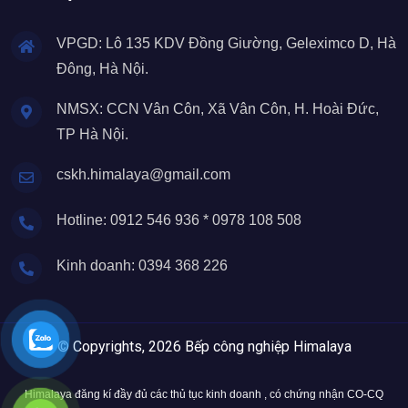
VPGD: Lô 135 KDV Đồng Giường, Geleximco D, Hà
Đông, Hà Nội.
NMSX: CCN Vân Côn, Xã Vân Côn, H. Hoài Đức,
TP Hà Nội.
cskh.himalaya@gmail.com
Hotline: 0912 546 936 * 0978 108 508
Kinh doanh: 0394 368 226
© Copyrights, 2026 Bếp công nghiệp Himalaya
Himalaya đăng kí đầy đủ các thủ tục kinh doanh , có chứng nhận CO-CQ