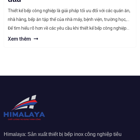
Thiết kế bếp công nghiệp là giải pháp tối ưu đối với các quán ăn,
nhà hàng, bếp ăn tập thể của nhà máy, bệnh viện, trường học,…
Để tìm hiểu rõ hơn về các yêu cầu khi thiết kế bếp công nghiệp
cũng như lý do chủ đầu tư nên lựa chọn Himalaya là […]
Xem thêm
Himalaya: Sản xuất thiết bị bếp inox công nghiệp tiêu