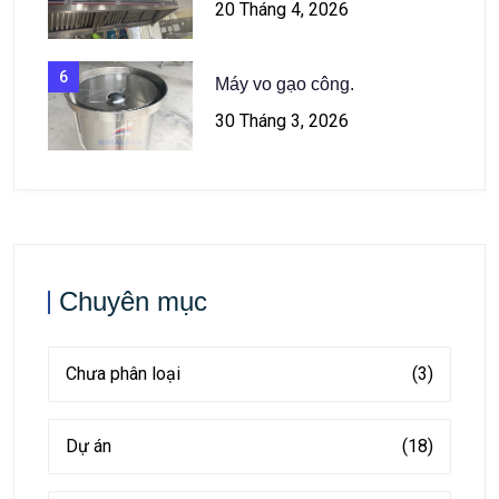
20 Tháng 4, 2026
6
Máy vo gạo công.
30 Tháng 3, 2026
Chuyên mục
Chưa phân loại
(3)
Dự án
(18)