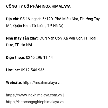
CÔNG TY CỔ PHẦN INOX HIMALAYA
Địa chỉ:
Số 16, ngách 6/120, Phố Miêu Nha, Phường Tây
Mỗ, Quận Nam Từ Liêm, TP Hà Nội.
Nhà máy sản xuất:
CCN Vân Côn, Xã Vân Côn, H. Hoài
Đức, TP Hà Nội.
Điện thoại:
0246 296 11 44
Hotline:
0912 546 936
Website:
https://inoxhimalaya.vn
https://www.inoxhimalaya.com.vn
|
https://bepcongnghiephimalaya.vn