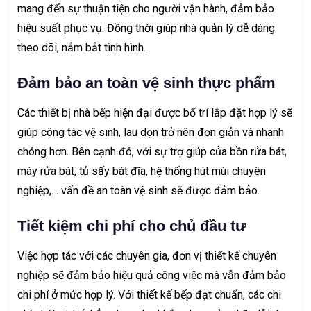
mang đến sự thuận tiện cho người vận hành, đảm bảo
hiệu suất phục vụ. Đồng thời giúp nhà quản lý dễ dàng
theo dõi, nắm bắt tình hình.
Đảm bảo an toàn vệ sinh thực phẩm
Các thiết bị nhà bếp hiện đại được bố trí lắp đặt hợp lý sẽ
giúp công tác vệ sinh, lau dọn trở nên đơn giản và nhanh
chóng hơn. Bên cạnh đó, với sự trợ giúp của bồn rửa bát,
máy rửa bát, tủ sấy bát đĩa, hệ thống hút mùi chuyên
nghiệp,… vấn đề an toàn vệ sinh sẽ được đảm bảo.
Tiết kiệm chi phí cho chủ đầu tư
Việc hợp tác với các chuyên gia, đơn vị thiết kế chuyên
nghiệp sẽ đảm bảo hiệu quả công việc mà vẫn đảm bảo
chi phí ở mức hợp lý. Với thiết kế bếp đạt chuẩn, các chi