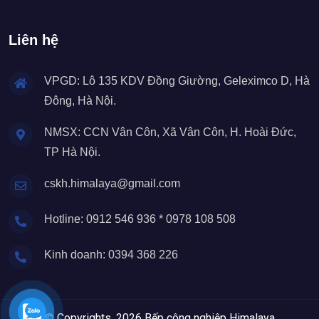
Liên hệ
VPGD: Lô 135 KDV Đồng Giường, Geleximco D, Hà
Đông, Hà Nội.
NMSX: CCN Vân Côn, Xã Vân Côn, H. Hoài Đức,
TP Hà Nội.
cskh.himalaya@gmail.com
Hotline: 0912 546 936 * 0978 108 508
Kinh doanh: 0394 368 226
© Copyrights, 2026 Bếp công nghiệp Himalaya