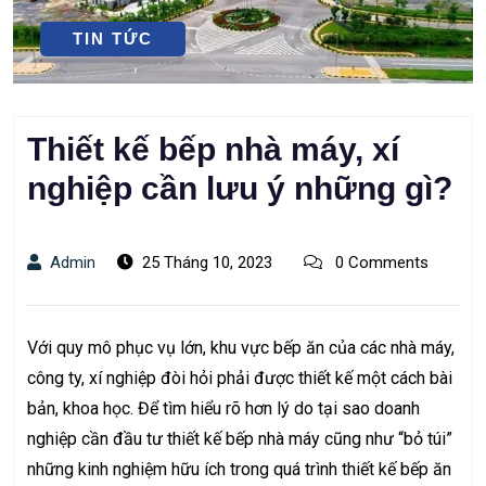
TIN TỨC
Thiết kế bếp nhà máy, xí
nghiệp cần lưu ý những gì?
Admin
25 Tháng 10, 2023
0 Comments
Với quy mô phục vụ lớn, khu vực bếp ăn của các nhà máy,
công ty, xí nghiệp đòi hỏi phải được thiết kế một cách bài
bản, khoa học. Để tìm hiểu rõ hơn lý do tại sao doanh
nghiệp cần đầu tư thiết kế bếp nhà máy cũng như “bỏ túi”
những kinh nghiệm hữu ích trong quá trình thiết kế bếp ăn