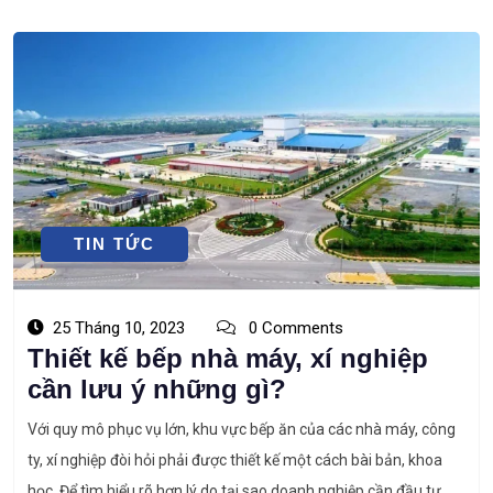
TIN TỨC
25 Tháng 10, 2023
0 Comments
Thiết kế bếp nhà máy, xí nghiệp
cần lưu ý những gì?
Với quy mô phục vụ lớn, khu vực bếp ăn của các nhà máy, công
ty, xí nghiệp đòi hỏi phải được thiết kế một cách bài bản, khoa
học. Để tìm hiểu rõ hơn lý do tại sao doanh nghiệp cần đầu tư