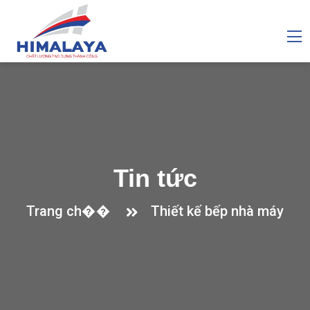
Tin tức
Trang ch��
Thiết kế bếp nhà máy