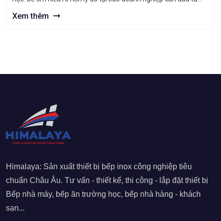
thiết kế bếp nhà máy cũng như “bỏ túi” những kinh […]
Xem thêm
Himalaya: Sản xuất thiết bị bếp inox công nghiệp tiêu
chuẩn Châu Âu. Tư vấn - thiết kế, thi công - lắp đặt thiết bị
Bếp nhà máy, bếp ăn trường học, bếp nhà hàng - khách
sạn...