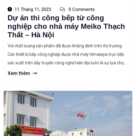
11 Tháng 11, 2023
0 Comments
Dự án thi công bếp từ công
nghiệp cho nhà máy Meiko Thạch
Thất – Hà Nội
Với chất lượng sản phẩm đã được khẳng định trên thị trường.
Các thiết bị bếp công nghiệp được nhà máy Himalaya trực tiếp
sản xuất trên dây truyền công nghệ hiện đại luôn là sự lựa chọn
hàng đầu của các chủ đầu tư. Himalaya – Nhà thầu thi công dự
Xem thêm
án bếp từ […]