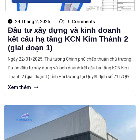
24 Tháng 2, 2025
0 Comments
Đầu tư xây dựng và kinh doanh
kết cấu hạ tầng KCN Kim Thành 2
(giai đoạn 1)
Ngày 22/01/2025, Thủ tướng Chính phủ chấp thuận chủ trương
Dự án đầu tư xây dựng và kinh doanh kết cấu hạ tầng KCN Kim
Thành 2 (giai doạn 1) tỉnh Hải Dương tại Quyết định số 211/QĐ-
TTg với quy mô 234,63 ha. Thông tin dự án KCN Kim Thành 2
Xem thêm
(giai đoạn 1) – […]