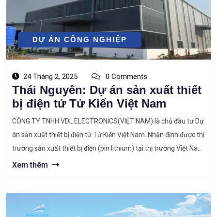
DỰ ÁN CÔNG NGHIỆP
24 Tháng 2, 2025
0 Comments
Thái Nguyên: Dự án sản xuất thiết
bị điện tử Tử Kiến Việt Nam
CÔNG TY TNHH VDL ELECTRONICS(VIỆT NAM) là chủ đầu tư Dự
án sản xuất thiết bị điện tử Tử Kiến Việt Nam. Nhận định được thị
trường sản xuất thiết bị điện (pin lithium) tại thị trường Việt Nam
có tốc độ tăng trưởng mạnh đặc biệt trong bối cảnh sự phát
Xem thêm
triển của cuộc […]