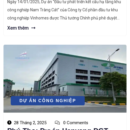
Ngày 14/01/2025, Dự án “Đầu tư phát triển kết cấu hạ tầng khu
công nghiệp Nam Tràng Cát” của Công ty Cổ phần đầu tư khu
công nghiệp Vinhomes được Thủ tướng Chính phủ phê duyệt
chủ trương đầu tư tại Quyết định số 101/QĐ-TTg. Thông tin
Xem thêm
chung về dự án khu công nghiệp Nam […]
DỰ ÁN CÔNG NGHIỆP
28 Tháng 2, 2025
0 Comments