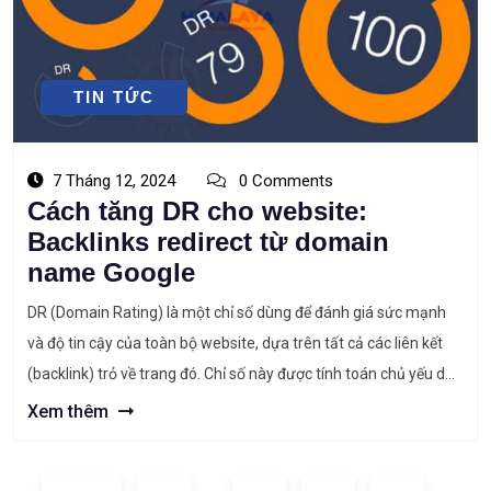
TIN TỨC
7 Tháng 12, 2024
0 Comments
Cách tăng DR cho website:
Backlinks redirect từ domain
name Google
DR (Domain Rating) là một chỉ số dùng để đánh giá sức mạnh
và độ tin cậy của toàn bộ website, dựa trên tất cả các liên kết
(backlink) trỏ về trang đó. Chỉ số này được tính toán chủ yếu dựa
trên các hoạt động SEO offpage mà bạn đang triển khai, và
Xem thêm
không […]