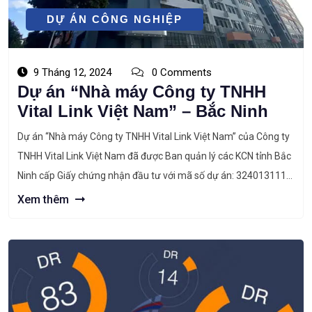
DỰ ÁN CÔNG NGHIỆP
9 Tháng 12, 2024
0 Comments
Dự án “Nhà máy Công ty TNHH
Vital Link Việt Nam” – Bắc Ninh
Dự án “Nhà máy Công ty TNHH Vital Link Việt Nam” của Công ty
TNHH Vital Link Việt Nam đã được Ban quản lý các KCN tỉnh Bắc
Ninh cấp Giấy chứng nhận đầu tư với mã số dự án: 3240131111,
chứng nhận lần đầu ngày 24 tháng 9 năm 2024. Nhà máy Công
Xem thêm
ty […]