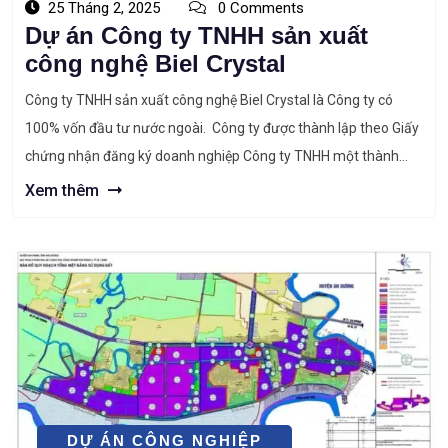
25 Tháng 2, 2025
0 Comments
Dự án Công ty TNHH sản xuất
công nghệ Biel Crystal
Công ty TNHH sản xuất công nghệ Biel Crystal là Công ty có
100% vốn đầu tư nước ngoài. Công ty được thành lập theo Giấy
chứng nhận đăng ký doanh nghiệp Công ty TNHH một thành
viên, mã số doanh nghiệp 0801407982 do Sở Kế hoạch và Đầu
Xem thêm
tư tỉnh Hải Dương cấp lần […]
DỰ ÁN CÔNG NGHIỆP