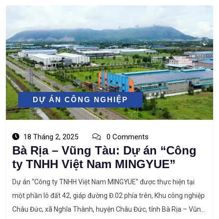
DỰ ÁN CÔNG NGHIỆP
18 Tháng 2, 2025
0 Comments
Bà Rịa – Vũng Tàu: Dự án “Công
ty TNHH Việt Nam MINGYUE”
Dự án “Công ty TNHH Việt Nam MINGYUE” được thực hiện tại
một phần lô đất 42, giáp đường Đ.02 phía trên, Khu công nghiệp
Châu Đức, xã Nghĩa Thành, huyện Châu Đức, tỉnh Bà Rịa – Vũng