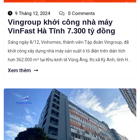
9 Tháng 12, 2024
0 Comments
Vingroup khởi công nhà máy
VinFast Hà Tĩnh 7.300 tỷ đồng
Sáng ngày 8/12, Vinhomes, thành viên Tập đoàn Vingroup, đã
khởi công xây dựng nhà máy sản xuất ô tô điện trên diện tích
hơn 362.000 m² tại Khu kinh tế Vũng Áng, thị xã Kỳ Anh, tỉnh Hà
Tĩnh. Dự án có tổng vốn đầu tư 7.300 tỷ đồng, trong đó vốn góp
Xem thêm
của […]