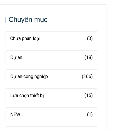
Chuyên mục
Chưa phân loại
(3)
Dự án
(18)
Dự án công nghiệp
(366)
Lựa chọn thiết bị
(15)
NEW
(1)