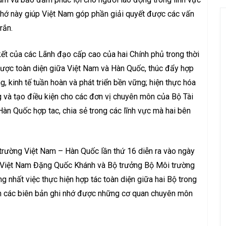
i nhớ này giúp Việt Nam góp phần giải quyết được các vấn
rắn.
kết của các Lãnh đạo cấp cao của hai Chính phủ trong thời
ược toàn diện giữa Việt Nam và Hàn Quốc, thúc đẩy hợp
g, kinh tế tuần hoàn và phát triển bền vững; hiện thực hóa
g và tạo điều kiện cho các đơn vị chuyên môn của Bộ Tài
Hàn Quốc hợp tac, chia sẻ trong các lĩnh vực mà hai bên
trường Việt Nam – Hàn Quốc lần thứ 16 diễn ra vào ngày
 Việt Nam Đặng Quốc Khánh và Bộ trưởng Bộ Môi trường
 nhất việc thực hiện hợp tác toàn diện giữa hai Bộ trong
ến các biên bản ghi nhớ được những cơ quan chuyên môn