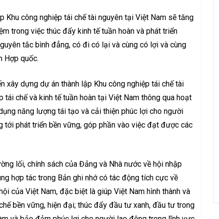
p Khu công nghiệp tái chế tài nguyên tại Việt Nam sẽ tăng
ệm trong việc thúc đẩy kinh tế tuần hoàn và phát triển
uyên tắc bình đẳng, có đi có lại và cùng có lợi và cùng
̂n Hợp quốc.
y dựng dự án thành lập Khu công nghiệp tái chế tài
tái chế và kinh tế tuần hoàn tại Việt Nam thông qua hoạt
ụng năng lượng tái tạo và cải thiện phúc lợi cho người
tới phát triển bền vững, góp phần vào việc đạt được các
̛ờng lối, chính sách của Đảng và Nhà nước về hội nhập
dung hợp tác trong Bản ghi nhớ có tác động tích cực về
 hội của Việt Nam, đặc biệt là giúp Việt Nam hình thành và
 chế bền vững, hiện đại; thúc đẩy đầu tư xanh, đầu tư trong
c làm và bảo đảm phúc lợi cho người lao động trong lĩnh vực