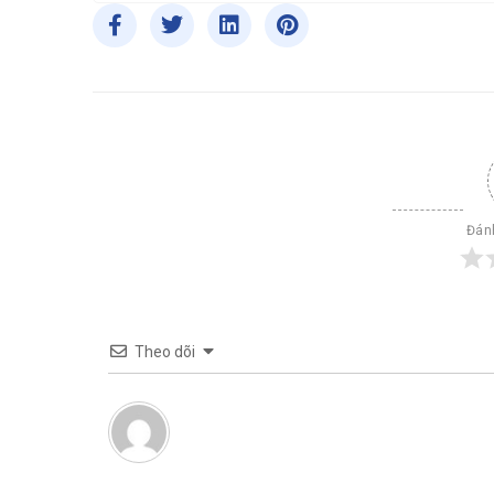
Đánh
Theo dõi