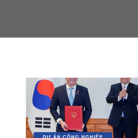
DỰ ÁN CÔNG NGHIỆP