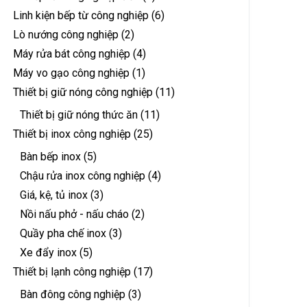
Linh kiện bếp từ công nghiệp
(6)
Lò nướng công nghiệp
(2)
Máy rửa bát công nghiệp
(4)
Máy vo gạo công nghiệp
(1)
Thiết bị giữ nóng công nghiệp
(11)
Thiết bị giữ nóng thức ăn
(11)
Thiết bị inox công nghiệp
(25)
Bàn bếp inox
(5)
Chậu rửa inox công nghiệp
(4)
Giá, kệ, tủ inox
(3)
Nồi nấu phở - nấu cháo
(2)
Quầy pha chế inox
(3)
Xe đẩy inox
(5)
Thiết bị lạnh công nghiệp
(17)
Bàn đông công nghiệp
(3)