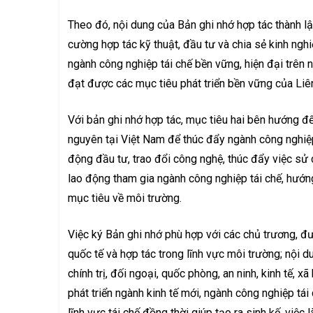
Theo đó, nội dung của Bản ghi nhớ hợp tác thành lậ
cường hợp tác kỹ thuật, đầu tư và chia sẻ kinh nghi
ngành công nghiệp tái chế bền vững, hiện đại trên ng
đạt được các mục tiêu phát triển bền vững của Lie
Với bản ghi nhớ hợp tác, mục tiêu hai bên hướng đến xâ
nguyên tại Việt Nam để thúc đẩy ngành công nghiệp 
động đầu tư, trao đổi công nghệ, thúc đẩy việc sử d
lao động tham gia ngành công nghiệp tái chế, hướng 
mục tiêu về môi trường.
Việc ký Bản ghi nhớ phù hợp với các chủ trương, đu
quốc tế và hợp tác trong lĩnh vực môi trường; nội 
chính trị, đối ngoại, quốc phòng, an ninh, kinh tế, xã
phát triển ngành kinh tế mới, ngành công nghiệp tái
lĩnh vực tái chế đồng thời giúp tạo ra sinh kế, việ