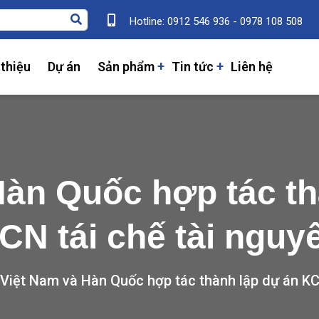
Hotline: 0912 546 936 - 0978 108 508
 thiệu
Dự án
Sản phẩm
Tin tức
Liên hệ
Hàn Quốc hợp tác th
CN tái chế tài nguy
Việt Nam và Hàn Quốc hợp tác thành lập dự án KC