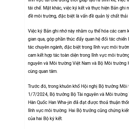
tái chế. Mặt khác, việc ký kết và thực hiện Bản gh
đề môi trường, đặc biệt là vấn đề quản lý chất thải 
Việc ký Bản ghi nhớ này nhằm cụ thể hóa các cam 
gian qua, góp phần thúc đẩy quan hệ đối tác chiến l
tác chuyên ngành, đặc biệt trong lĩnh vực môi trườn
cam kết hợp tác toàn diện trong lĩnh vực môi trườn
nguyên và Môi trường Việt Nam và Bộ Môi trường 
cùng quan tâm.
Trước đó, trong khuôn khổ Hội nghị Bộ trưởng Môi 
1/7/2024, Bộ trưởng Bộ Tài nguyên và Môi trường
Hàn Quốc Han Wha-jin đã đạt được thoả thuận thống
lĩnh vực môi trường. Hai Bộ trưởng cũng chứng ki
của hai Bộ ký kết.