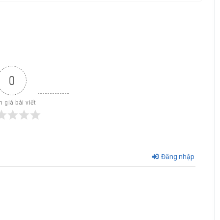
0
 giá bài viết
Đăng nhập