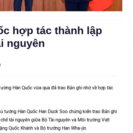
c hợp tác thành lập
ài nguyên
s
rường Hàn Quốc vừa qua đã trao Bản ghi nhớ về hợp tác
ủ tướng Hàn Quốc Han Duck Soo chứng kiến trao Bản ghi
 chế tài nguyên giữa Bộ Tài nguyên và Môi trường Việt
ặng Quốc Khánh và Bộ trưởng Han Wha-jin.