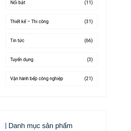
Nổi bật
(11)
Thiết kế – Thi công
(31)
Tin tức
(66)
Tuyển dụng
(3)
Vận hành bếp công nghiệp
(21)
Danh mục sản phẩm